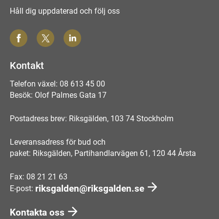
Håll dig uppdaterad och följ oss
Kontakt
Telefon växel: 08 613 45 00
Besök: Olof Palmes Gata 17
Postadress brev: Riksgälden, 103 74 Stockholm
Leveransadress för bud och
paket: Riksgälden, Partihandlarvägen 61, 120 44 Årsta
Fax: 08 21 21 63
riksgalden@riksgalden.se
E-post:
Kontakta oss