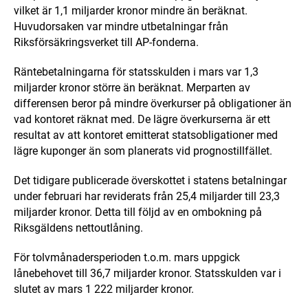
vilket är 1,1 miljarder kronor mindre än beräknat.
Huvudorsaken var mindre utbetalningar från
Riksförsäkringsverket till AP-fonderna.
Räntebetalningarna för statsskulden i mars var 1,3
miljarder kronor större än beräknat. Merparten av
differensen beror på mindre överkurser på obligationer än
vad kontoret räknat med. De lägre överkurserna är ett
resultat av att kontoret emitterat statsobligationer med
lägre kuponger än som planerats vid prognostillfället.
Det tidigare publicerade överskottet i statens betalningar
under februari har reviderats från 25,4 miljarder till 23,3
miljarder kronor. Detta till följd av en ombokning på
Riksgäldens nettoutlåning.
För tolvmånadersperioden t.o.m. mars uppgick
lånebehovet till 36,7 miljarder kronor. Statsskulden var i
slutet av mars 1 222 miljarder kronor.