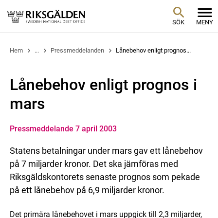
SÖK
MENY
Hem
...
Pressmeddelanden
Lånebehov enligt prognos...
Lånebehov enligt prognos i
mars
Pressmeddelande 7 april 2003
Statens betalningar under mars gav ett lånebehov
på 7 miljarder kronor. Det ska jämföras med
Riksgäldskontorets senaste prognos som pekade
på ett lånebehov på 6,9 miljarder kronor.
Det primära lånebehovet i mars uppgick till 2,3 miljarder,