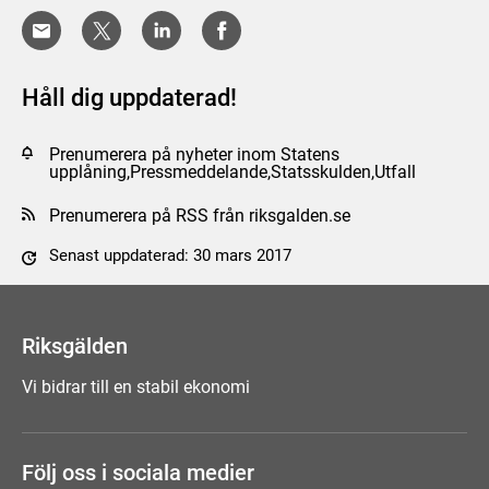
Håll dig uppdaterad!
Prenumerera på nyheter inom Statens
upplåning,Pressmeddelande,Statsskulden,Utfall
Prenumerera på RSS från riksgalden.se
Senast uppdaterad: 30 mars 2017
Tyck till om sidan
Riksgälden
Vi bidrar till en stabil ekonomi
Följ oss i sociala medier