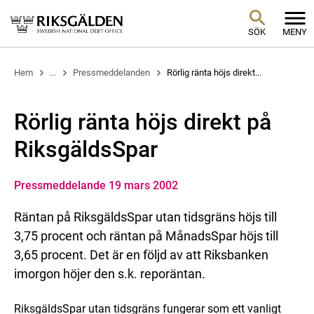
SÖK
MENY
Hem
...
Pressmeddelanden
Rörlig ränta höjs direkt...
Rörlig ränta höjs direkt på
RiksgäldsSpar
Pressmeddelande 19 mars 2002
Räntan på RiksgäldsSpar utan tidsgräns höjs till
3,75 procent och räntan på MånadsSpar höjs till
3,65 procent. Det är en följd av att Riksbanken
imorgon höjer den s.k. reporäntan.
RiksgäldsSpar utan tidsgräns fungerar som ett vanligt