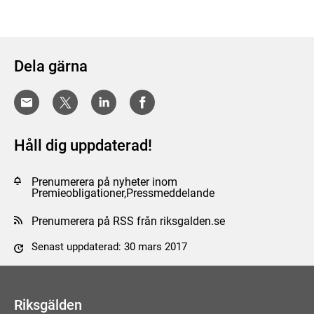
Dela gärna
Håll dig uppdaterad!
Prenumerera på nyheter inom
Premieobligationer,Pressmeddelande
Prenumerera på RSS från riksgalden.se
Senast uppdaterad: 30 mars 2017
Tyck till om sidan
Riksgälden