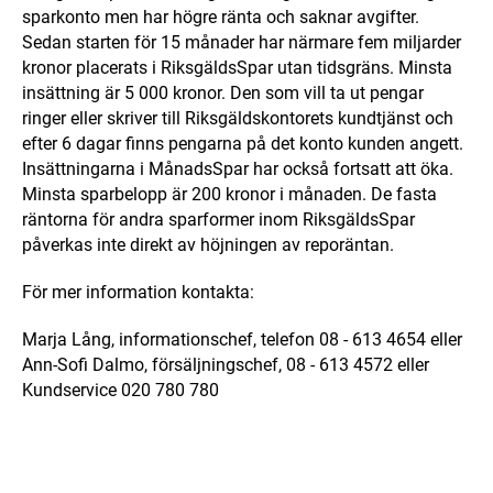
sparkonto men har högre ränta och saknar avgifter.
Sedan starten för 15 månader har närmare fem miljarder
kronor placerats i RiksgäldsSpar utan tidsgräns. Minsta
insättning är 5 000 kronor. Den som vill ta ut pengar
ringer eller skriver till Riksgäldskontorets kundtjänst och
efter 6 dagar finns pengarna på det konto kunden angett.
Insättningarna i MånadsSpar har också fortsatt att öka.
Minsta sparbelopp är 200 kronor i månaden. De fasta
räntorna för andra sparformer inom RiksgäldsSpar
påverkas inte direkt av höjningen av reporäntan.
För mer information kontakta:
Marja Lång, informationschef, telefon 08 - 613 4654 eller
Ann-Sofi Dalmo, försäljningschef, 08 - 613 4572 eller
Kundservice 020 780 780