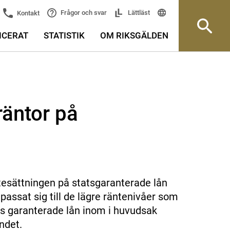
Frågor och svar
Lättläst
Kontakt
ICERAT
STATISTIK
OM RIKSGÄLDEN
räntor på
ntesättningen på statsgaranterade lån
assat sig till de lägre räntenivåer som
ls garanterade lån inom i huvudsak
ndet.