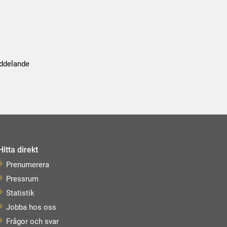
eddelande
Hitta direkt
Prenumerera
Pressrum
Statistik
Jobba hos oss
Frågor och svar