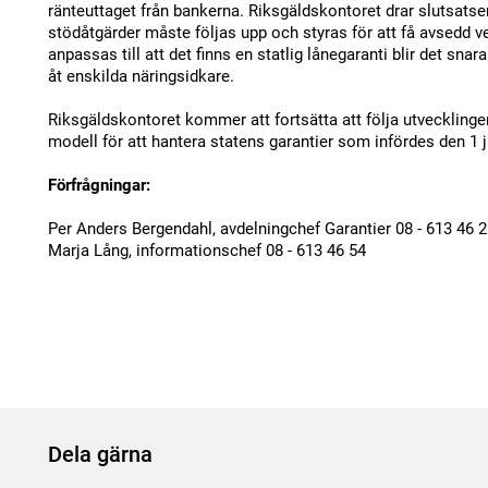
ränteuttaget från bankerna. Riksgäldskontoret drar slutsatse
stödåtgärder måste följas upp och styras för att få avsedd v
anpassas till att det finns en statlig lånegaranti blir det snar
åt enskilda näringsidkare.
Riksgäldskontoret kommer att fortsätta att följa utvecklingen
modell för att hantera statens garantier som infördes den 1 
Förfrågningar:
Per Anders Bergendahl, avdelningchef Garantier 08 - 613 46 
Marja Lång, informationschef 08 - 613 46 54
Dela gärna