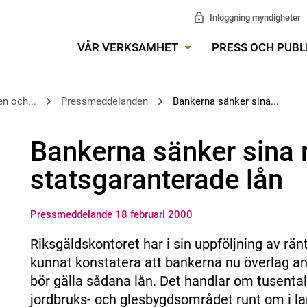
Inloggning myndigheter
VÅR VERKSAMHET
PRESS OCH PUBL
n och...
Pressmeddelanden
Bankerna sänker sina...
Bankerna sänker sina 
statsgaranterade lån
Pressmeddelande 18 februari 2000
Riksgäldskontoret har i sin uppföljning av rä
kunnat konstatera att bankerna nu överlag anp
bör gälla sådana lån. Det handlar om tusenta
jordbruks- och glesbygdsområdet runt om i la