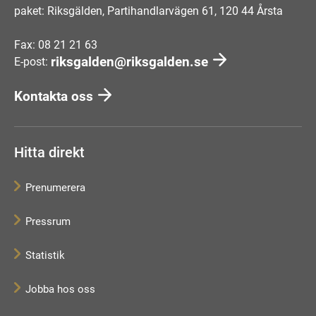
paket: Riksgälden, Partihandlarvägen 61, 120 44 Årsta
Fax: 08 21 21 63
riksgalden@riksgalden.se
E-post:
Kontakta oss
Hitta direkt
Prenumerera
Pressrum
Statistik
Jobba hos oss