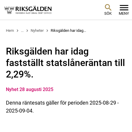
SÖK
MENY
Hem
...
Nyheter
Riksgälden har idag...
Riksgälden har idag
fastställt statslåneräntan till
2,29%.
Nyhet 28 augusti 2025
Denna räntesats gäller för perioden 2025-08-29 -
2025-09-04.