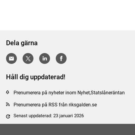
Dela gärna
Håll dig uppdaterad!
Prenumerera på nyheter inom Nyhet,Statslåneräntan
Prenumerera på RSS från riksgalden.se
Senast uppdaterad: 23 januari 2026
Tyck till om sidan