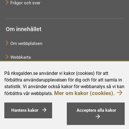
Frågor och svar
Om innehållet
Om webbplatsen
Webbkarta
Tillgänglighetsredogörelse
På riksgalden.se använder vi kakor (cookies) för att
förbättra användarupplevelsen för dig och för att samla in
Behandling av personuppgifter
statistik. Vi använder också kakor för webbanalys så vi kan
Mer om kakor (cookies).
förbättra vår webbplats.
Hantera kakor
Acceptera alla kakor