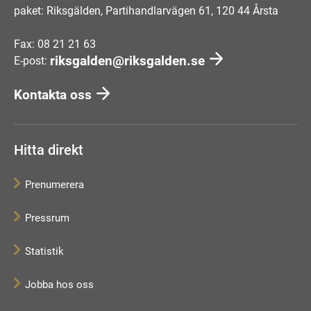
paket: Riksgälden, Partihandlarvägen 61, 120 44 Årsta
Fax: 08 21 21 63
riksgalden@riksgalden.se
E-post:
Kontakta oss
Hitta direkt
Prenumerera
Pressrum
Statistik
Jobba hos oss