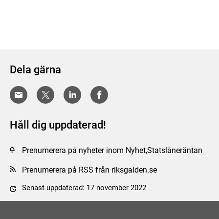
Dela gärna
Håll dig uppdaterad!
Prenumerera på nyheter inom Nyhet,Statslåneräntan
Prenumerera på RSS från riksgalden.se
Senast uppdaterad: 17 november 2022
Tyck till om sidan