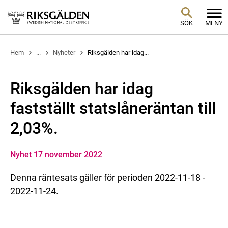
SÖK
MENY
Hem
...
Nyheter
Riksgälden har idag...
Riksgälden har idag
fastställt statslåneräntan till
2,03%.
Nyhet 17 november 2022
Denna räntesats gäller för perioden 2022-11-18 -
2022-11-24.