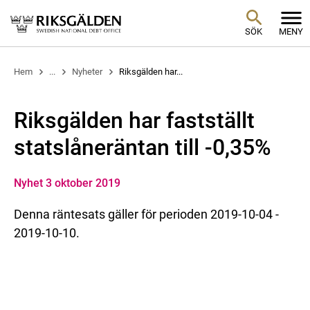
SÖK
MENY
Hem
...
Nyheter
Riksgälden har...
Riksgälden har fastställt
statslåneräntan till -0,35%
Nyhet 3 oktober 2019
Denna räntesats gäller för perioden 2019-10-04 -
2019-10-10.