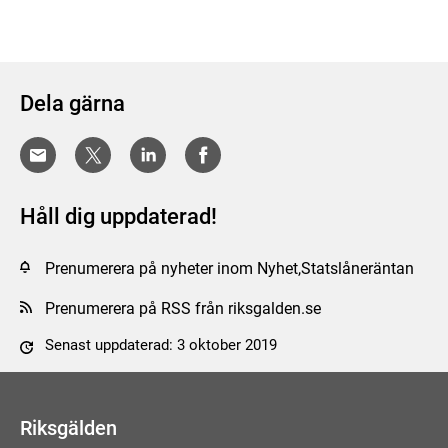
Dela gärna
Håll dig uppdaterad!
Prenumerera på nyheter inom Nyhet,Statslåneräntan
Prenumerera på RSS från riksgalden.se
Senast uppdaterad: 3 oktober 2019
Tyck till om sidan
Riksgälden