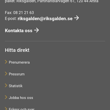
paket: Riksgälden, Partihandlarvägen 61, 120 44 Årsta
Fax: 08 21 21 63
riksgalden@riksgalden.se
E-post:
Kontakta oss
Hitta direkt
Prenumerera
Pressrum
Statistik
Jobba hos oss
Frågor och svar