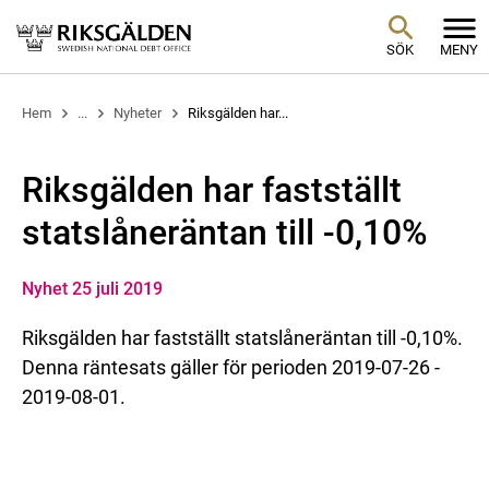
SÖK
MENY
Hem
...
Nyheter
Riksgälden har...
Riksgälden har fastställt
statslåneräntan till -0,10%
Nyhet 25 juli 2019
Riksgälden har fastställt statslåneräntan till -0,10%.
Denna räntesats gäller för perioden 2019-07-26 -
2019-08-01.