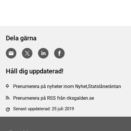
Dela gärna
Håll dig uppdaterad!
Prenumerera på nyheter inom Nyhet,Statslåneräntan
Prenumerera på RSS från riksgalden.se
Senast uppdaterad: 25 juli 2019
Tyck till om sidan