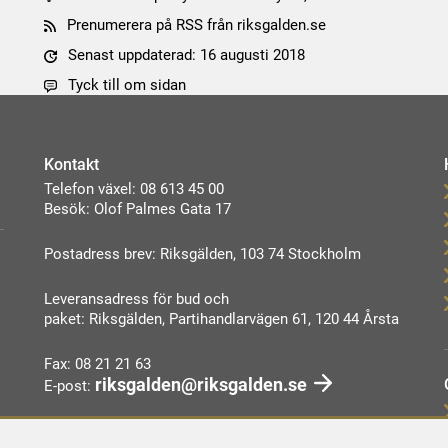
Prenumerera på RSS från riksgalden.se
Senast uppdaterad: 16 augusti 2018
Tyck till om sidan
Kontakt
Telefon växel: 08 613 45 00
Besök: Olof Palmes Gata 17
Postadress brev: Riksgälden, 103 74 Stockholm
Leveransadress för bud och
paket: Riksgälden, Partihandlarvägen 61, 120 44 Årsta
Fax: 08 21 21 63
riksgalden@riksgalden.se
E-post:
Kontakta oss