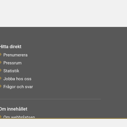
Hitta direkt
Prenumerera
Pressrum
Statistik
Jobba hos oss
Frågor och svar
Om innehållet
Om webbplatsen
Webbkarta