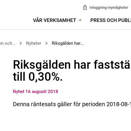
Inloggning myndigheter
VÅR VERKSAMHET
PRESS OCH PUBL
n och...
Nyheter
Riksgälden har...
Riksgälden har faststä
till 0,30%.
Nyhet 16 augusti 2018
Denna räntesats gäller för perioden 2018-08-