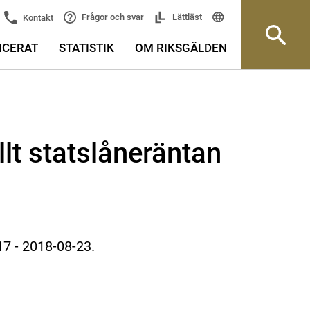
Frågor och svar
Lättläst
Kontakt
ICERAT
STATISTIK
OM RIKSGÄLDEN
llt statslåneräntan
17 - 2018-08-23.