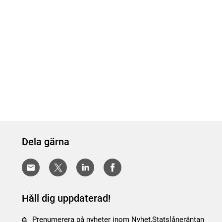
Dela gärna
Håll dig uppdaterad!
Prenumerera på nyheter inom Nyhet,Statslåneräntan