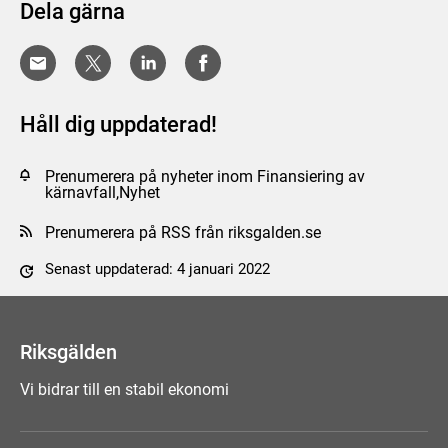
Dela gärna
Håll dig uppdaterad!
Prenumerera på nyheter inom Finansiering av
kärnavfall,Nyhet
Prenumerera på RSS från riksgalden.se
Senast uppdaterad: 4 januari 2022
Tyck till om sidan
Riksgälden
Vi bidrar till en stabil ekonomi