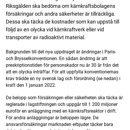
Riksgälden ska bedöma om kärnkraftsbolagens
försäkringar och andra säkerheter är tillräckliga.
Dessa ska täcka de kostnader som kan uppstå till
följd av en olycka vid kärnkraftverk eller vid
transporter av radioaktivt material.
Bakgrunden till det nya uppdraget är ändringar i Paris-
och Brysselkonventionen. En sådan ändring är att
preskriptionstiden för personskador nu är 30 år från det
att en olycka inträffar. För att uppfylla konventionernas
krav trädde en ny svensk lag och förordning (se nedan) i
kraft den 1 januari 2022.
De belopp som försäkringen eller säkerheten ska täcka är
reglerade i lagstiftningen och uppgår till 1 200 miljoner
euroför en anläggning med en kärnkraftsreaktor i drift.
För andra anläggningar är beloppen lägre. De
ansvarsförsäkringar marknaden erbjuder täcker bara