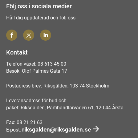
Följ oss i sociala medier
Håll dig uppdaterad och följ oss
Kontakt
Telefon växel: 08 613 45 00
Besök: Olof Palmes Gata 17
Postadress brev: Riksgälden, 103 74 Stockholm
Leveransadress för bud och
paket: Riksgälden, Partihandlarvägen 61, 120 44 Årsta
Fax: 08 21 21 63
riksgalden@riksgalden.se
E-post: