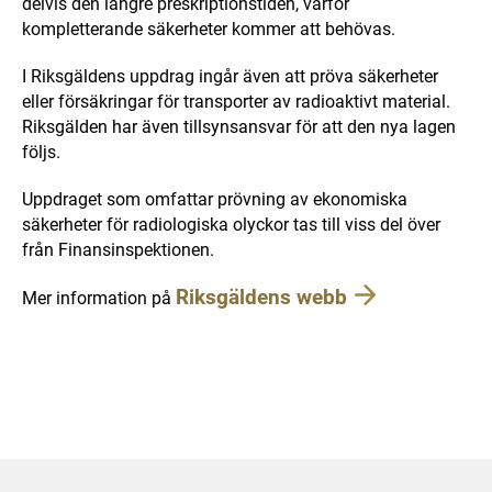
delvis den längre preskriptionstiden, varför
kompletterande säkerheter kommer att behövas.
I Riksgäldens uppdrag ingår även att pröva säkerheter
eller försäkringar för transporter av radioaktivt material.
Riksgälden har även tillsynsansvar för att den nya lagen
följs.
Uppdraget som omfattar prövning av ekonomiska
säkerheter för radiologiska olyckor tas till viss del över
från Finansinspektionen.
Riksgäldens webb
Mer information på