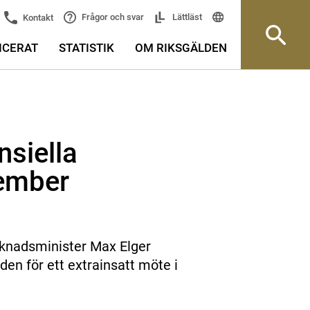
Frågor och svar
Lättläst
Kontakt
ICERAT
STATISTIK
OM RIKSGÄLDEN
nsiella
tember
knadsminister Max Elger
en för ett extrainsatt möte i