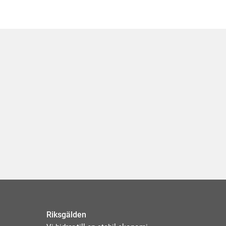
Riksgälden