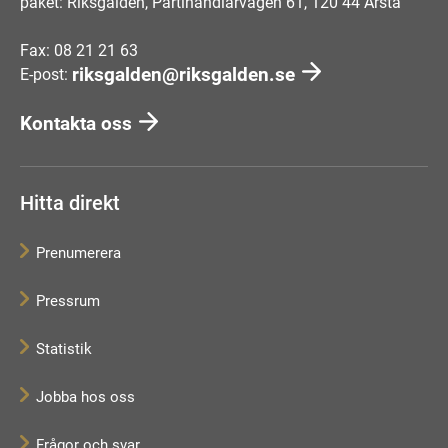
paket: Riksgälden, Partihandlarvägen 61, 120 44 Årsta
Fax: 08 21 21 63
riksgalden@riksgalden.se
E-post:
Kontakta oss
Hitta direkt
Prenumerera
Pressrum
Statistik
Jobba hos oss
Frågor och svar