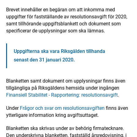
Brevet innehåller en begäran om att inkomma med
uppgifter för fastställande av resolutionsavgift för 2020,
samt tillhörande uppgiftsblankett och dokument som
specificerar de upplysningar som ska lämnas.
Uppgifterna ska vara Riksgälden tillhanda
senast den 31 januari 2020
.
Blanketten samt dokument om upplysningar finns även
tillgängliga på Riksgäldens hemsida under ingången
Finansiell Stabilitet - Rapportering: resolutionsavgift
.
Under
Frågor och svar om resolutionsavgiften
finns även
ytterligare information kring avgiftsuttaget.
Blanketten ska skrivas under av behörig firmatecknare.
Den underskrivna blanketten, fastställd årsredovisning, i