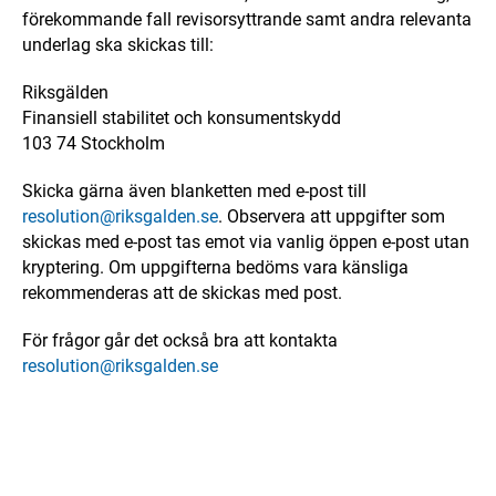
förekommande fall revisorsyttrande samt andra relevanta
underlag ska skickas till:
Riksgälden
Finansiell stabilitet och konsumentskydd
103 74 Stockholm
Skicka gärna även blanketten med e-post till
resolution@riksgalden.se
. Observera att uppgifter som
skickas med e-post tas emot via vanlig öppen e-post utan
kryptering. Om uppgifterna bedöms vara känsliga
rekommenderas att de skickas med post.
För frågor går det också bra att kontakta
resolution@riksgalden.se