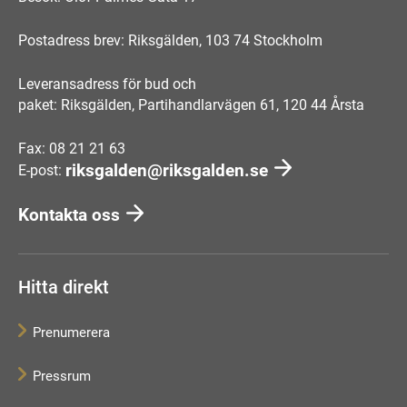
Postadress brev: Riksgälden, 103 74 Stockholm
Leveransadress för bud och
paket: Riksgälden, Partihandlarvägen 61, 120 44 Årsta
Fax: 08 21 21 63
riksgalden@riksgalden.se
E-post:
Kontakta oss
Hitta direkt
Prenumerera
Pressrum