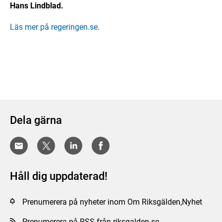
Hans Lindblad.
Läs mer på regeringen.se
.
Dela gärna
Håll dig uppdaterad!
Prenumerera på nyheter inom Om Riksgälden,Nyhet
Prenumerera på RSS från riksgalden.se