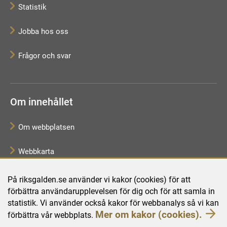
Statistik
Jobba hos oss
Frågor och svar
Om innehållet
Om webbplatsen
Webbkarta
Tillgänglighetsredogörelse
På riksgalden.se använder vi kakor (cookies) för att
förbättra användarupplevelsen för dig och för att samla in
Behandling av personuppgifter
statistik. Vi använder också kakor för webbanalys så vi kan
Mer om kakor (cookies).
förbättra vår webbplats.