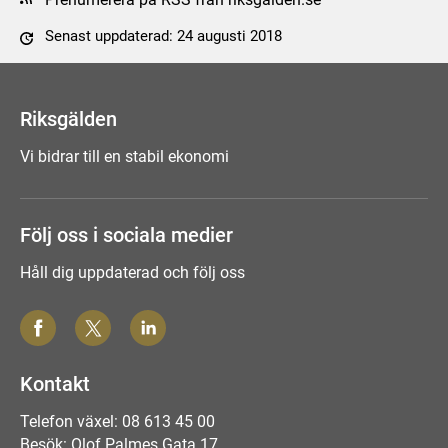
Senast uppdaterad: 24 augusti 2018
Tyck till om sidan
Riksgälden
Vi bidrar till en stabil ekonomi
Följ oss i sociala medier
Håll dig uppdaterad och följ oss
Kontakt
Telefon växel: 08 613 45 00
Besök: Olof Palmes Gata 17