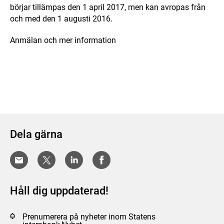
börjar tillämpas den 1 april 2017, men kan avropas från
och med den 1 augusti 2016.
Anmälan och mer information
Dela gärna
Håll dig uppdaterad!
Prenumerera på nyheter inom Statens