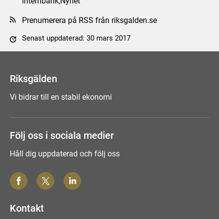
internbank,Nyhet
Prenumerera på RSS från riksgalden.se
Senast uppdaterad: 30 mars 2017
Tyck till om sidan
Riksgälden
Vi bidrar till en stabil ekonomi
Följ oss i sociala medier
Håll dig uppdaterad och följ oss
Kontakt