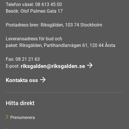
Telefon växel: 08 613 45 00
Besök: Olof Palmes Gata 17
Postadress brev: Riksgälden, 103 74 Stockholm
Leveransadress för bud och
paket: Riksgälden, Partihandlarvägen 61, 120 44 Årsta
Fax: 08 21 21 63
riksgalden@riksgalden.se
E-post:
Kontakta oss
Hitta direkt
Prenumerera