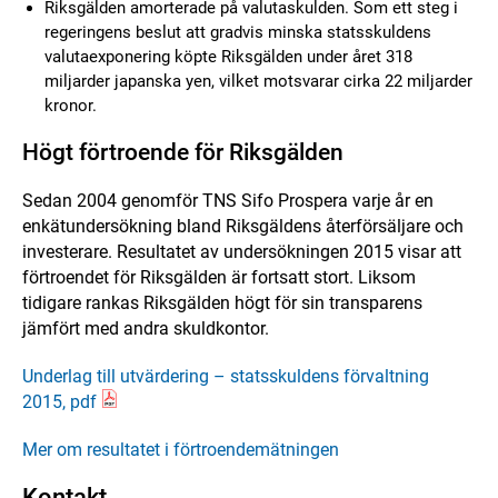
Riksgälden amorterade på valutaskulden. Som ett steg i
regeringens beslut att gradvis minska statsskuldens
valutaexponering köpte Riksgälden under året 318
miljarder japanska yen, vilket motsvarar cirka 22 miljarder
kronor.
Högt förtroende för Riksgälden
Sedan 2004 genomför TNS Sifo Prospera varje år en
enkätundersökning bland Riksgäldens återförsäljare och
investerare. Resultatet av undersökningen 2015 visar att
förtroendet för Riksgälden är fortsatt stort. Liksom
tidigare rankas Riksgälden högt för sin transparens
jämfört med andra skuldkontor.
Underlag till utvärdering – statsskuldens förvaltning
2015, pdf
Mer om resultatet i förtroendemätningen
Kontakt