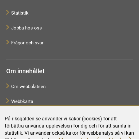
Statistik
Jobba hos oss
Frågor och svar
Om innehållet
Om webbplatsen
Webbkarta
Tillgänglighetsredogörelse
På riksgalden.se använder vi kakor (cookies) för att
förbättra användarupplevelsen för dig och för att samla in
Behandling av personuppgifter
statistik. Vi använder också kakor för webbanalys så vi kan