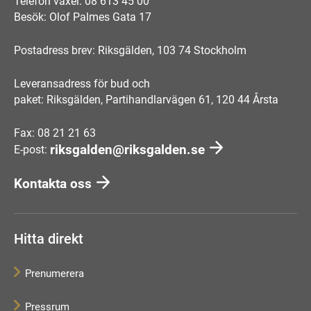
Telefon växel: 08 613 45 00
Besök: Olof Palmes Gata 17
Postadress brev: Riksgälden, 103 74 Stockholm
Leveransadress för bud och
paket: Riksgälden, Partihandlarvägen 61, 120 44 Årsta
Fax: 08 21 21 63
riksgalden@riksgalden.se
E-post:
Kontakta oss
Hitta direkt
Prenumerera
Pressrum