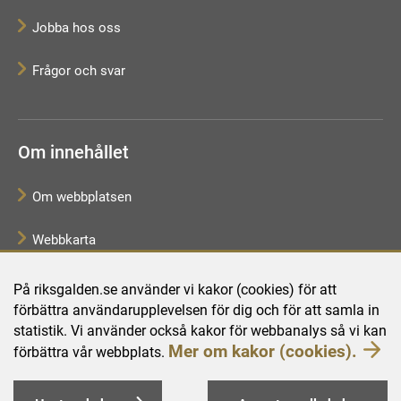
Jobba hos oss
Frågor och svar
Om innehållet
Om webbplatsen
Webbkarta
Tillgänglighetsredogörelse
På riksgalden.se använder vi kakor (cookies) för att
förbättra användarupplevelsen för dig och för att samla in
Behandling av personuppgifter
statistik. Vi använder också kakor för webbanalys så vi kan
Mer om kakor (cookies).
förbättra vår webbplats.