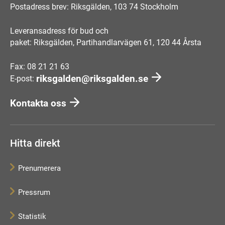
Postadress brev: Riksgälden, 103 74 Stockholm
Leveransadress för bud och
paket: Riksgälden, Partihandlarvägen 61, 120 44 Årsta
Fax: 08 21 21 63
riksgalden@riksgalden.se
E-post:
Kontakta oss
Hitta direkt
Prenumerera
Pressrum
Statistik