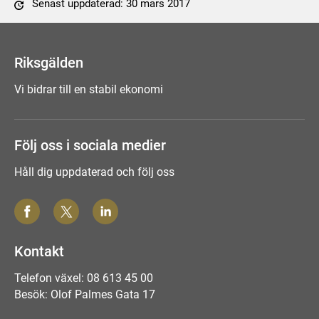
Senast uppdaterad: 30 mars 2017
Tyck till om sidan
Riksgälden
Vi bidrar till en stabil ekonomi
Följ oss i sociala medier
Håll dig uppdaterad och följ oss
Kontakt
Telefon växel: 08 613 45 00
Besök: Olof Palmes Gata 17