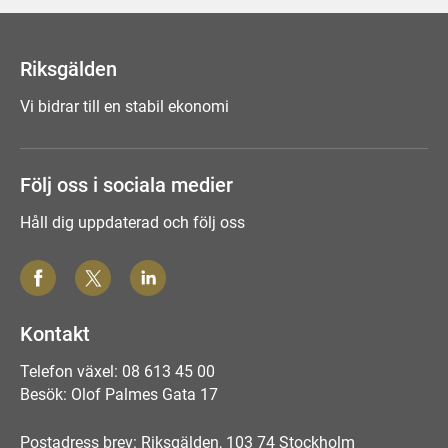
Tyck till om sidan
Riksgälden
Vi bidrar till en stabil ekonomi
Följ oss i sociala medier
Håll dig uppdaterad och följ oss
Kontakt
Telefon växel: 08 613 45 00
Besök: Olof Palmes Gata 17
Postadress brev: Riksgälden, 103 74 Stockholm