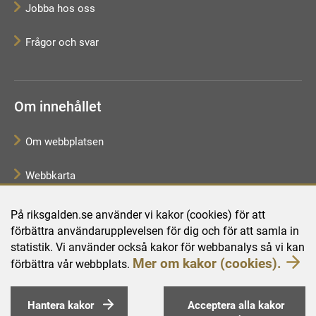
Jobba hos oss
Frågor och svar
Om innehållet
Om webbplatsen
Webbkarta
Tillgänglighetsredogörelse
På riksgalden.se använder vi kakor (cookies) för att
förbättra användarupplevelsen för dig och för att samla in
Behandling av personuppgifter
statistik. Vi använder också kakor för webbanalys så vi kan
Mer om kakor (cookies).
förbättra vår webbplats.
Hantera kakor
Acceptera alla kakor