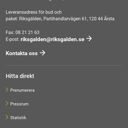
Leveransadress för bud och
paket: Riksgälden, Partihandlarvägen 61, 120 44 Årsta
Fax: 08 21 21 63
riksgalden@riksgalden.se
E-post:
Kontakta oss
Hitta direkt
Prenumerera
Pressrum
Statistik