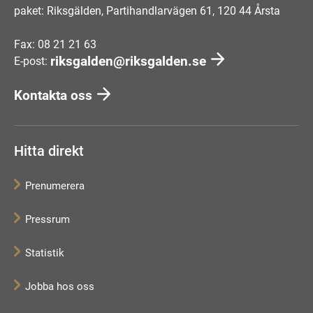
paket: Riksgälden, Partihandlarvägen 61, 120 44 Årsta
Fax: 08 21 21 63
riksgalden@riksgalden.se
E-post:
Kontakta oss
Hitta direkt
Prenumerera
Pressrum
Statistik
Jobba hos oss