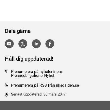
Dela gärna
Håll dig uppdaterad!
Prenumerera på nyheter inom
Premieobligationer,Nyhet
Prenumerera på RSS från riksgalden.se
Senast uppdaterad: 30 mars 2017
Tyck till om sidan