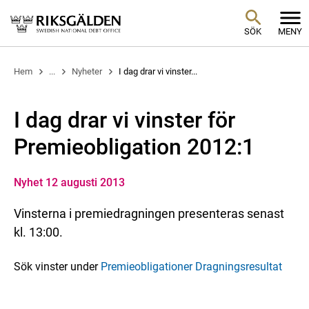
SÖK
MENY
Hem
...
Nyheter
I dag drar vi vinster...
I dag drar vi vinster för
Premieobligation 2012:1
Nyhet 12 augusti 2013
Vinsterna i premiedragningen presenteras senast
kl. 13:00.
Sök vinster under
Premieobligationer Dragningsresultat