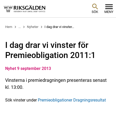
SÖK
MENY
Hem
...
Nyheter
I dag drar vi vinster...
I dag drar vi vinster för
Premieobligation 2011:1
Nyhet 9 september 2013
Vinsterna i premiedragningen presenteras senast
kl. 13:00.
Sök vinster under
Premieobligationer Dragningsresultat