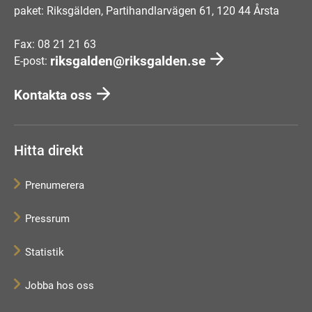
paket: Riksgälden, Partihandlarvägen 61, 120 44 Årsta
Fax: 08 21 21 63
riksgalden@riksgalden.se
E-post:
Kontakta oss
Hitta direkt
Prenumerera
Pressrum
Statistik
Jobba hos oss