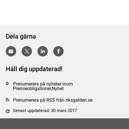
Dela gärna
Håll dig uppdaterad!
Prenumerera på nyheter inom
Premieobligationer,Nyhet
Prenumerera på RSS från riksgalden.se
Senast uppdaterad: 30 mars 2017
Tyck till om sidan