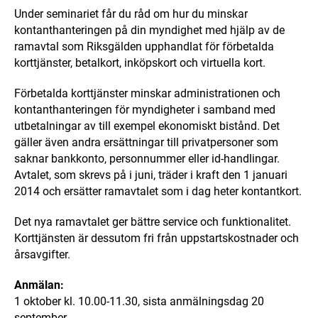
Under seminariet får du råd om hur du minskar
kontanthanteringen på din myndighet med hjälp av de
ramavtal som Riksgälden upphandlat för förbetalda
korttjänster, betalkort, inköpskort och virtuella kort.
Förbetalda korttjänster minskar administrationen och
kontanthanteringen för myndigheter i samband med
utbetalningar av till exempel ekonomiskt bistånd. Det
gäller även andra ersättningar till privatpersoner som
saknar bankkonto, personnummer eller id-handlingar.
Avtalet, som skrevs på i juni, träder i kraft den 1 januari
2014 och ersätter ramavtalet som i dag heter kontantkort.
Det nya ramavtalet ger bättre service och funktionalitet.
Korttjänsten är dessutom fri från uppstartskostnader och
årsavgifter.
Anmälan:
1 oktober kl. 10.00-11.30, sista anmälningsdag 20
september