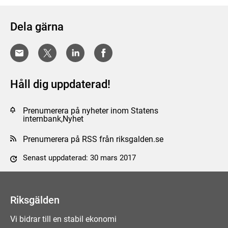
Dela gärna
Håll dig uppdaterad!
Prenumerera på nyheter inom Statens
internbank,Nyhet
Prenumerera på RSS från riksgalden.se
Senast uppdaterad: 30 mars 2017
Tyck till om sidan
Riksgälden
Vi bidrar till en stabil ekonomi