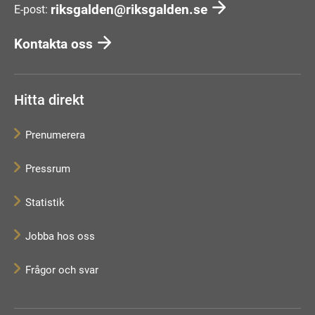
riksgalden@riksgalden.se
E-post:
Kontakta oss
Hitta direkt
Prenumerera
Pressrum
Statistik
Jobba hos oss
Frågor och svar