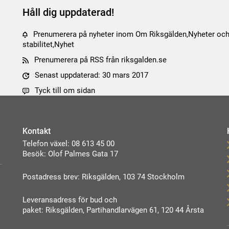
Håll dig uppdaterad!
Prenumerera på nyheter inom Om Riksgälden,Nyheter och
stabilitet,Nyhet
Prenumerera på RSS från riksgalden.se
Senast uppdaterad: 30 mars 2017
Tyck till om sidan
Kontakt
Telefon växel: 08 613 45 00
Besök: Olof Palmes Gata 17
Postadress brev: Riksgälden, 103 74 Stockholm
Leveransadress för bud och
paket: Riksgälden, Partihandlarvägen 61, 120 44 Årsta