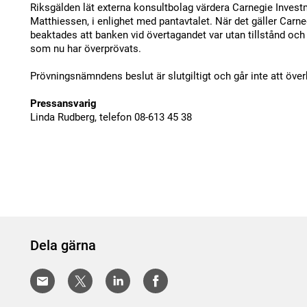
Riksgälden lät externa konsultbolag värdera Carnegie Inve
Matthiessen, i enlighet med pantavtalet. När det gäller Carn
beaktades att banken vid övertagandet var utan tillstånd och
som nu har överprövats.
Prövningsnämndens beslut är slutgiltigt och går inte att över
Pressansvarig
Linda Rudberg, telefon 08-613 45 38
Dela gärna