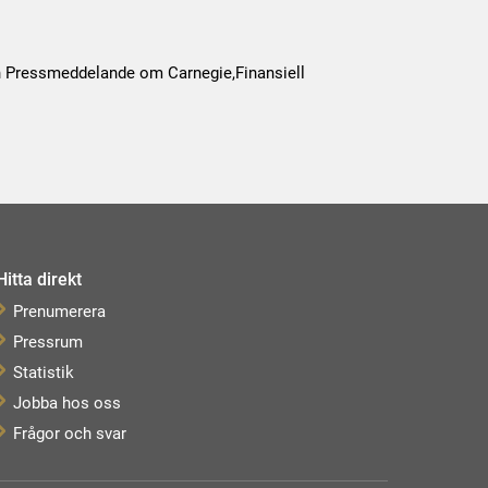
 Pressmeddelande om Carnegie,Finansiell
Hitta direkt
Prenumerera
Pressrum
Statistik
Jobba hos oss
Frågor och svar