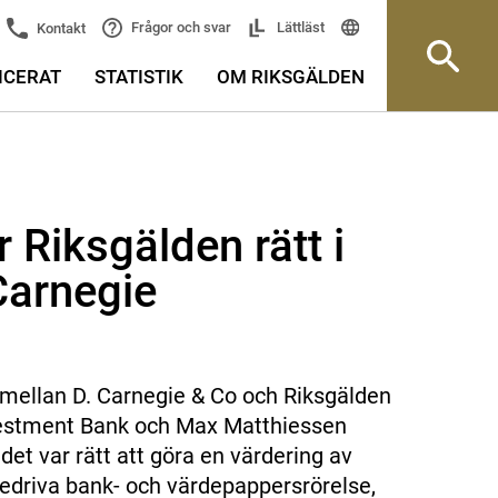
Frågor och svar
Lättläst
Kontakt
ICERAT
STATISTIK
OM RIKSGÄLDEN
Riksgälden rätt i
Carnegie
 mellan D. Carnegie & Co och Riksgälden
nvestment Bank och Max Matthiessen
det var rätt att göra en värdering av
bedriva bank- och värdepappersrörelse,