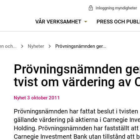
Inloggning myndigheter
VÅR VERKSAMHET
PRESS OCH PUBL
n och...
Nyheter
Prövningsnämnden ger...
Prövningsnämnden ger 
tvist om värdering av 
Nyhet 3 oktober 2011
Prövningsnämnden har fattat beslut i tvisten
gällande värdering på aktierna i Carnegie I
Holding. Prövningsnämnden har fastställt att 
Carnegie Investment Bank utan tillstånd att 