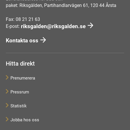
paket: Riksgälden, Partihandlarvägen 61, 120 44 Årsta
Fax: 08 21 21 63
riksgalden@riksgalden.se
E-post:
Kontakta oss
Hitta direkt
Prenumerera
Pressrum
Statistik
Jobba hos oss