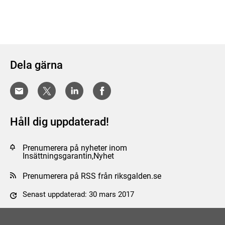
Dela gärna
Håll dig uppdaterad!
Prenumerera på nyheter inom
Insättningsgarantin,Nyhet
Prenumerera på RSS från riksgalden.se
Senast uppdaterad: 30 mars 2017
Tyck till om sidan