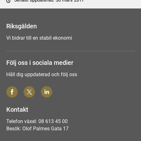
Senast uppdaterad: 30 mars 2017
Tyck till om sidan
Riksgälden
Vi bidrar till en stabil ekonomi
Följ oss i sociala medier
Håll dig uppdaterad och följ oss
Kontakt
Telefon växel: 08 613 45 00
Besök: Olof Palmes Gata 17