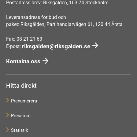
Postadress brev: Riksgälden, 103 74 Stockholm
Leveransadress för bud och
paket: Riksgälden, Partihandlarvägen 61, 120 44 Årsta
Fax: 08 21 21 63
riksgalden@riksgalden.se
E-post:
Kontakta oss
Hitta direkt
Prenumerera
Pressrum
Statistik