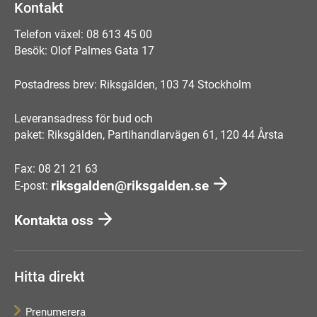
Kontakt
Telefon växel: 08 613 45 00
Besök: Olof Palmes Gata 17
Postadress brev: Riksgälden, 103 74 Stockholm
Leveransadress för bud och
paket: Riksgälden, Partihandlarvägen 61, 120 44 Årsta
Fax: 08 21 21 63
riksgalden@riksgalden.se
E-post:
Kontakta oss
Hitta direkt
Prenumerera