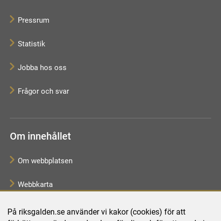
Pressrum
Statistik
Jobba hos oss
Frågor och svar
Om innehållet
Om webbplatsen
Webbkarta
Tillgänglighetsredogörelse
På riksgalden.se använder vi kakor (cookies) för att