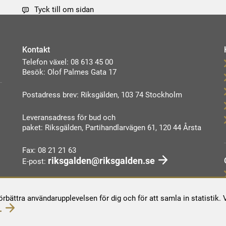
Tyck till om sidan
Kontakt
Telefon växel: 08 613 45 00
Besök: Olof Palmes Gata 17
Postadress brev: Riksgälden, 103 74 Stockholm
Leveransadress för bud och
paket: Riksgälden, Partihandlarvägen 61, 120 44 Årsta
Fax: 08 21 21 63
riksgalden@riksgalden.se
E-post:
Kontakta oss
förbättra användarupplevelsen för dig och för att samla in statistik
.