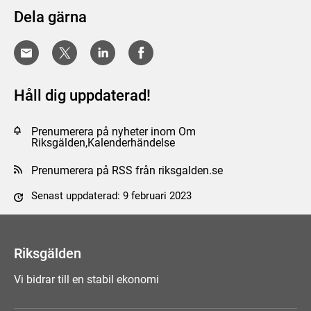
Dela gärna
Håll dig uppdaterad!
Prenumerera på nyheter inom Om
Riksgälden,Kalenderhändelse
Prenumerera på RSS från riksgalden.se
Senast uppdaterad: 9 februari 2023
Tyck till om sidan
Riksgälden
Vi bidrar till en stabil ekonomi