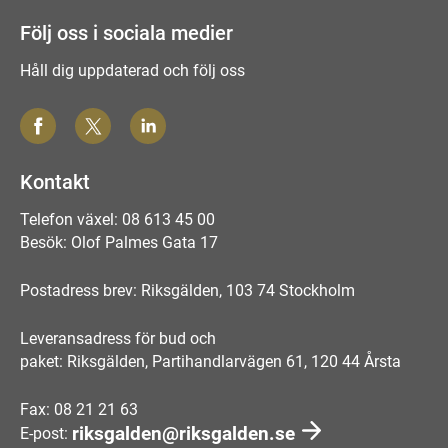
Följ oss i sociala medier
Håll dig uppdaterad och följ oss
Kontakt
Telefon växel: 08 613 45 00
Besök: Olof Palmes Gata 17
Postadress brev: Riksgälden, 103 74 Stockholm
Leveransadress för bud och
paket: Riksgälden, Partihandlarvägen 61, 120 44 Årsta
Fax: 08 21 21 63
riksgalden@riksgalden.se
E-post: