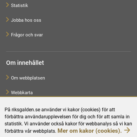
Statistik
Jobba hos oss
Frågor och svar
Om innehållet
Om webbplatsen
Webbkarta
Tillgänglighetsredogörelse
På riksgalden.se använder vi kakor (cookies) för att
förbättra användarupplevelsen för dig och för att samla in
Behandling av personuppgifter
statistik. Vi använder också kakor för webbanalys så vi kan
Mer om kakor (cookies).
förbättra vår webbplats.