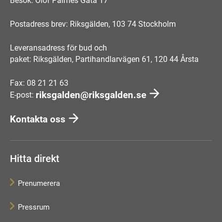
Besök: Olof Palmes Gata 17
Postadress brev: Riksgälden, 103 74 Stockholm
Leveransadress för bud och
paket: Riksgälden, Partihandlarvägen 61, 120 44 Årsta
Fax: 08 21 21 63
riksgalden@riksgalden.se
E-post:
Kontakta oss
Hitta direkt
Prenumerera
Pressrum