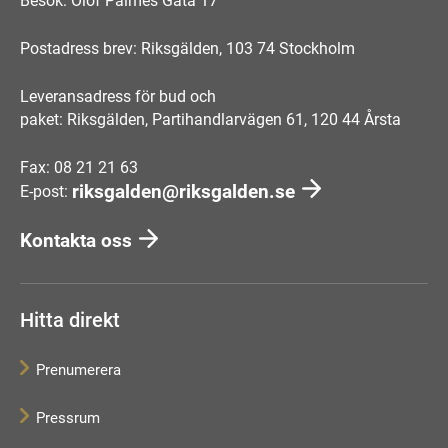
Besök: Olof Palmes Gata 17
Postadress brev: Riksgälden, 103 74 Stockholm
Leveransadress för bud och
paket: Riksgälden, Partihandlarvägen 61, 120 44 Årsta
Fax: 08 21 21 63
riksgalden@riksgalden.se
E-post:
Kontakta oss
Hitta direkt
Prenumerera
Pressrum