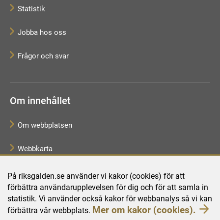
Statistik
Jobba hos oss
Frågor och svar
Om innehållet
Om webbplatsen
Webbkarta
Tillgänglighetsredogörelse
På riksgalden.se använder vi kakor (cookies) för att
förbättra användarupplevelsen för dig och för att samla in
Behandling av personuppgifter
statistik. Vi använder också kakor för webbanalys så vi kan
Mer om kakor (cookies).
förbättra vår webbplats.