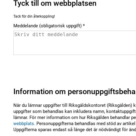
Tyck till om webbplatsen
Tack för din återkoppling!
Meddelande (obligatorisk uppgift)
Information om personuppgiftsbeha
När du lämnar uppgifter till Riksgäldskontoret (Riksgälden) 
uppgifter som behandlas kan inkludera namn, kontaktuppgifte
lämnar. För mer information om hur Riksgälden behandlar per
webbplats.
Personuppgifterna behandlas med stöd av artikel 
Uppgifterna sparas endast så länge det är nödvändigt för än