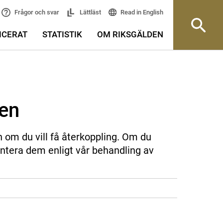
Read in English
Frågor och svar
Lättläst
ICERAT
STATISTIK
OM RIKSGÄLDEN
sen
n om du vill få återkoppling. Om du
ntera dem enligt vår behandling av