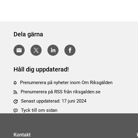
Dela gärna
Håll dig uppdaterad!
Prenumerera på nyheter inom Om Riksgälden
Prenumerera på RSS från riksgalden.se
Senast uppdaterad: 17 juni 2024
Tyck till om sidan
Kontakt