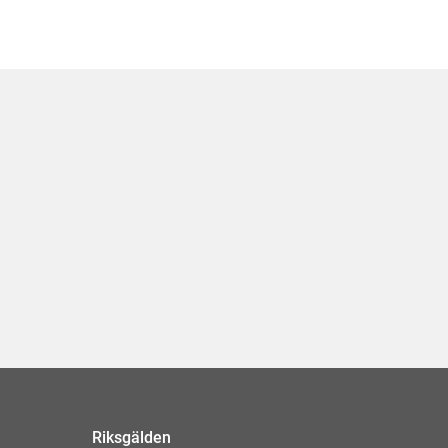
Riksgälden