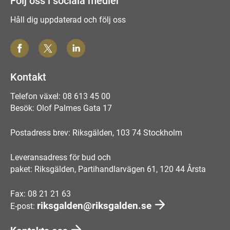
Följ oss i sociala medier
Håll dig uppdaterad och följ oss
Kontakt
Telefon växel: 08 613 45 00
Besök: Olof Palmes Gata 17
Postadress brev: Riksgälden, 103 74 Stockholm
Leveransadress för bud och
paket: Riksgälden, Partihandlarvägen 61, 120 44 Årsta
Fax: 08 21 21 63
riksgalden@riksgalden.se
E-post: